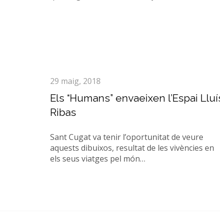
29 maig, 2018
Els “Humans” envaeixen l’Espai Lluí
Ribas
Sant Cugat va tenir l’oportunitat de veure
aquests dibuixos, resultat de les vivències en
els seus viatges pel món…