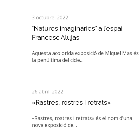
3 octubre, 2022
“Natures imaginàries” a l’espai
Francesc Alujas
Aquesta acolorida exposició de Miquel Mas és
la penúltima del cicle…
26 abril, 2022
«Rastres, rostres i retrats»
«Rastres, rostres i retrats» és el nom d’una
nova exposició de…