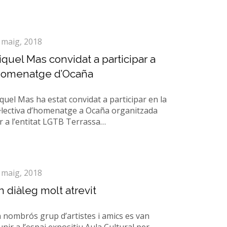
 maig, 2018
quel Mas convidat a participar a
’homenatge d’Ocaña
quel Mas ha estat convidat a participar en la
l·lectiva d’homenatge a Ocaña organitzada
r a l’entitat LGTB Terrassa…
 maig, 2018
 diàleg molt atrevit
 nombrós grup d’artistes i amics es van