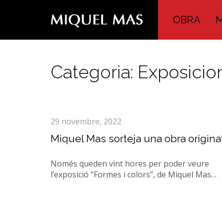
Direct access to content
OBRA
M
Categoria:
Exposicio
29 novembre, 2022
Miquel Mas sorteja una obra origina
Només queden vint hores per poder veure
l’exposició “Formes i colors”, de Miquel Mas…