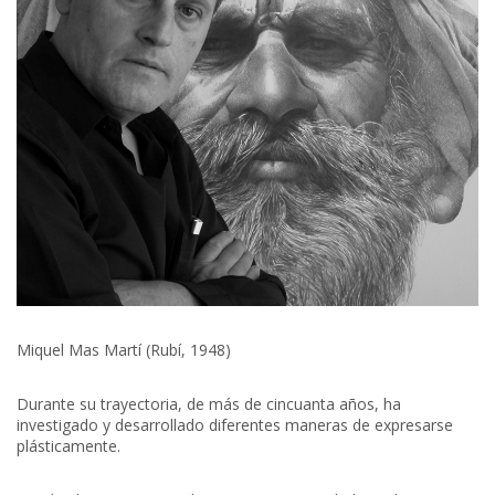
Miquel Mas Martí (Rubí, 1948)
Durante su trayectoria, de más de cincuanta años, ha
investigado y desarrollado diferentes maneras de expresarse
plásticamente.