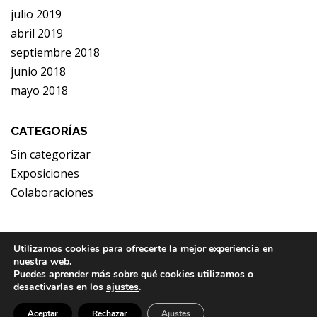
julio 2019
abril 2019
septiembre 2018
junio 2018
mayo 2018
CATEGORÍAS
Sin categorizar
Exposiciones
Colaboraciones
Utilizamos cookies para ofrecerte la mejor experiencia en
©2018 Miquel Mas - Todos los derechos reservados
nuestra web.
Puedes aprender más sobre qué cookies utilizamos o
desactivarlas en los
ajustes
.
Politica de cookies
Aviso Legal
Aceptar
Rechazar
Ajustes